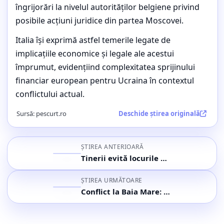
îngrijorări la nivelul autorităților belgiene privind
posibile acțiuni juridice din partea Moscovei.
Italia își exprimă astfel temerile legate de
implicațiile economice și legale ale acestui
împrumut, evidențiind complexitatea sprijinului
financiar european pentru Ucraina în contextul
conflictului actual.
Sursă:
pescurt.ro
Deschide știrea originală
ȘTIREA ANTERIOARĂ
Tinerii evită locurile de muncă, vârstnicii se angajează; O tendință surprinzătoare pe piața muncii din București
ȘTIREA URMĂTOARE
Conflict la Baia Mare: Diana Buzoianu evită întrebările despre poluare, consilier evacuat